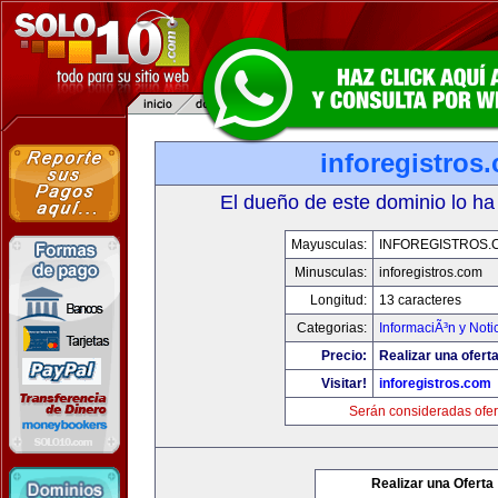
inforegistros
El dueño de este dominio lo ha
Mayusculas:
INFOREGISTROS.
Minusculas:
inforegistros.com
Longitud:
13 caracteres
Categorias:
InformaciÃ³n y Noti
Precio:
Realizar una oferta
Visitar!
inforegistros.com
Serán consideradas ofer
Realizar una Oferta