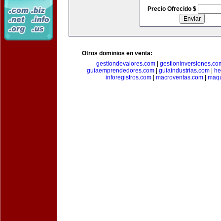
Precio Ofrecido $
Otros dominios en venta:
gestiondevalores.com
|
gestioninversiones.co
guiaemprendedores.com
|
guiaindustrias.com
|
he
inforegistros.com
|
macroventas.com
|
maqu