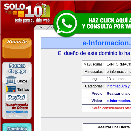
e-Informacion
El dueño de este dominio lo ha
Mayusculas:
E-INFORMACI
Minusculas:
e-informacion.
Longitud:
13 caracteres
Categorias:
InformaciÃ³n y 
Precio:
Realizar una o
Visitar!
e-informacion
Serán consideradas ofer
Realizar una Oferta