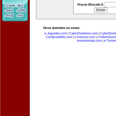
Precio Ofrecido $
Otros dominios en venta:
e-Juguetes.com
|
CyberDominios.com
|
CyberDomi
ComprasWeb.com
|
e-Inversor.com
|
e-Informacio
Inversionista.com
|
e-Turism