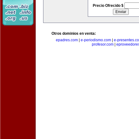
Precio Ofrecido $
Otros dominios en venta:
epadres.com
|
e-periodismo.com
|
e-presentes.c
profesor.com
|
eproveedore