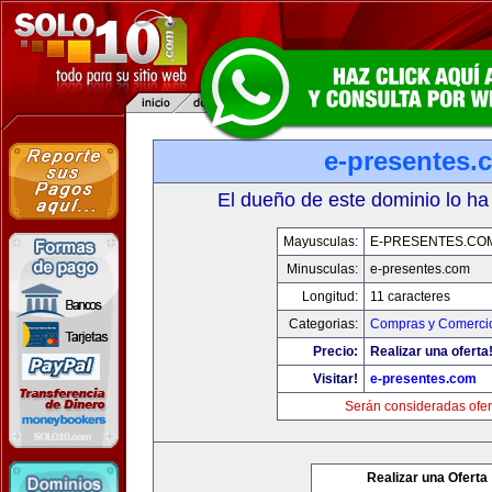
e-presentes.
El dueño de este dominio lo ha
Mayusculas:
E-PRESENTES.CO
Minusculas:
e-presentes.com
Longitud:
11 caracteres
Categorias:
Compras y Comercio
Precio:
Realizar una oferta
Visitar!
e-presentes.com
Serán consideradas ofer
Realizar una Oferta