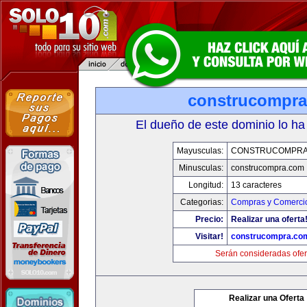
construcompr
El dueño de este dominio lo ha
Mayusculas:
CONSTRUCOMPRA
Minusculas:
construcompra.com
Longitud:
13 caracteres
Categorias:
Compras y Comercio
Precio:
Realizar una oferta
Visitar!
construcompra.co
Serán consideradas ofer
Realizar una Oferta