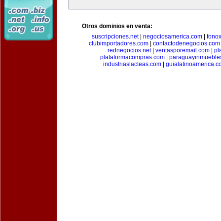
Otros dominios en venta:
suscripciones.net
|
negociosamerica.com
|
fonox
clubimportadores.com
|
contactodenegocios.com
rednegocios.net
|
ventasporemail.com
|
pl
plataformacompras.com
|
paraguayinmueble
industriaslacteas.com
|
guialatinoamerica.