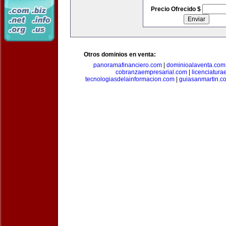
Precio Ofrecido $
Otros dominios en venta:
panoramafinanciero.com
|
dominioalaventa.com
cobranzaempresarial.com
|
licenciatura
tecnologiasdelainformacion.com
|
guiasanmartin.c