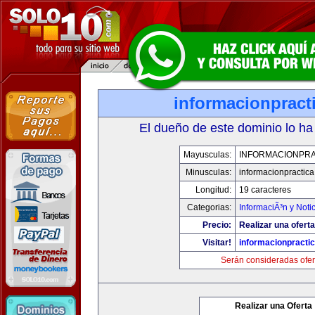
informacionpract
El dueño de este dominio lo ha
Mayusculas:
INFORMACIONPRA
Minusculas:
informacionpractic
Longitud:
19 caracteres
Categorias:
InformaciÃ³n y Noti
Precio:
Realizar una oferta
Visitar!
informacionpracti
Serán consideradas ofer
Realizar una Oferta