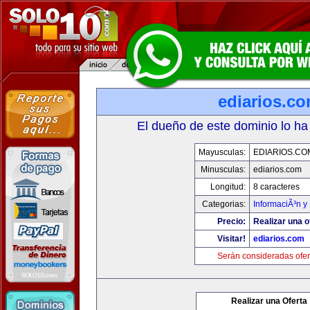
ediarios.c
El dueño de este dominio lo ha
Mayusculas:
EDIARIOS.CO
Minusculas:
ediarios.com
Longitud:
8 caracteres
Categorias:
InformaciÃ³n y 
Precio:
Realizar una o
Visitar!
ediarios.com
Serán consideradas ofer
Realizar una Oferta