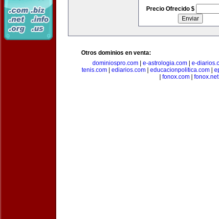
Precio Ofrecido $
Otros dominios en venta:
dominiospro.com
|
e-astrologia.com
|
e-diarios
tenis.com
|
ediarios.com
|
educacionpolitica.com
|
e
|
fonox.com
|
fonox.net