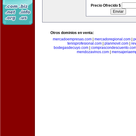
Precio Ofrecido $
Otros dominios en venta:
mercadoempresas.com
|
mercadoregional.com
|
p
tenisprofesional.com
|
planmovil.com
|
re
bodegasdecuyo.com
|
comprascondescuento.co
mendozavinos.com
|
mensajeriaemp