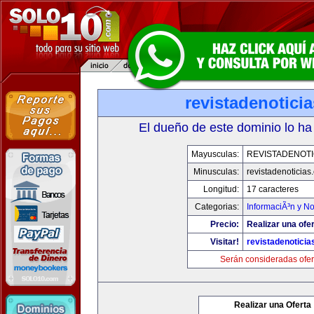
revistadenotici
El dueño de este dominio lo ha
Mayusculas:
REVISTADENOTI
Minusculas:
revistadenoticias
Longitud:
17 caracteres
Categorias:
InformaciÃ³n y No
Precio:
Realizar una ofer
Visitar!
revistadenotici
Serán consideradas ofer
Realizar una Oferta