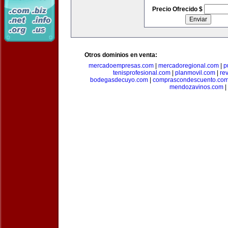
Precio Ofrecido $
Otros dominios en venta:
mercadoempresas.com
|
mercadoregional.com
|
p
tenisprofesional.com
|
planmovil.com
|
re
bodegasdecuyo.com
|
comprascondescuento.co
mendozavinos.com
|