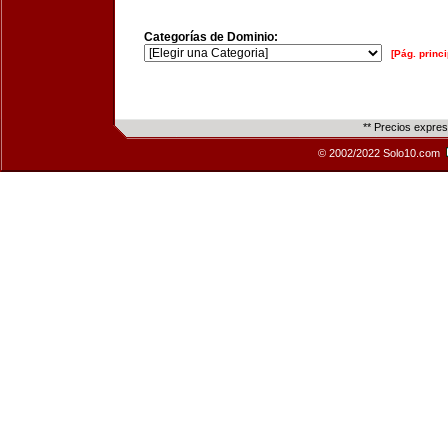
Categorías de Dominio:
[Pág. princi
** Precios expre
© 2002/2022 Solo10.com