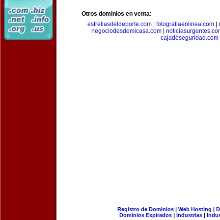
Otros dominios en venta:
estrellasdeldeporte.com
|
fotografiaenlinea.com
|
negociodesdemicasa.com
|
noticiasurgentes.c
cajadeseguridad.com
Registro de Dominios
|
Web Hosting
|
D
Dominios Expirados
|
Industrias
|
Indu