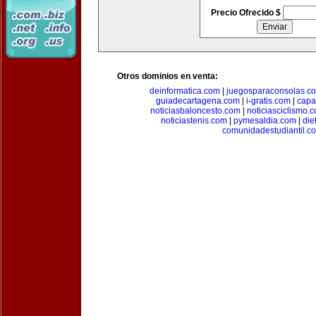
Precio Ofrecido $
Otros dominios en venta:
deinformatica.com
|
juegosparaconsolas.c
guiadecartagena.com
|
i-gratis.com
|
capa
noticiasbaloncesto.com
|
noticiasciclismo.
noticiastenis.com
|
pymesaldia.com
|
die
comunidadestudiantil.c