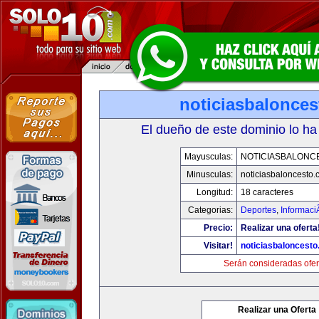
noticiasbalonce
El dueño de este dominio lo ha
Mayusculas:
NOTICIASBALONC
Minusculas:
noticiasbaloncesto
Longitud:
18 caracteres
Categorias:
Deportes
,
Informaci
Precio:
Realizar una oferta
Visitar!
noticiasbaloncest
Serán consideradas ofer
Realizar una Oferta