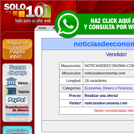
noticiasdeecono
Vendido!
Mayusculas:
NOTICIASDEECONOMIA.CO
Minusculas:
noticiasdeeconomia.com
Longitud:
18 caracteres
Categorias:
Economia, Dinero y Finanzas
Precio:
Realizar una oferta!
Visitar!
noticiasdeeconomia.com
Serán consideradas ofer