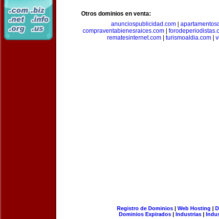
Otros dominios en venta:
anunciospublicidad.com
|
apartamentos
compraventabienesraices.com
|
forodeperiodistas
rematesinternet.com
|
turismoaldia.com
|
v
Registro de Dominios
|
Web Hosting
|
D
Dominios Expirados
|
Industrias
|
Indu