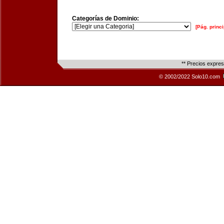
Categorías de Dominio:
[Pág. princi
** Precios expre
© 2002/2022 Solo10.com