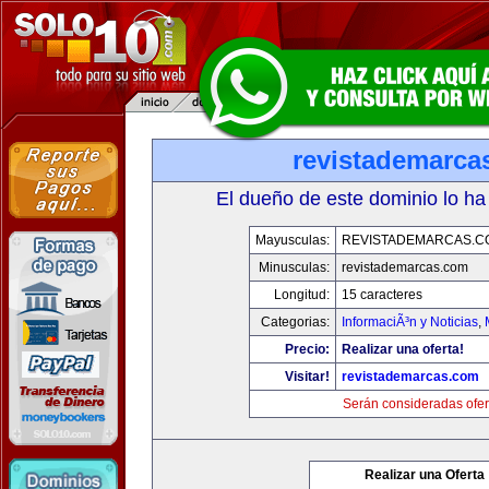
revistademarca
El dueño de este dominio lo ha
Mayusculas:
REVISTADEMARCAS.C
Minusculas:
revistademarcas.com
Longitud:
15 caracteres
Categorias:
InformaciÃ³n y Noticias
,
Precio:
Realizar una oferta!
Visitar!
revistademarcas.com
Serán consideradas ofer
Realizar una Oferta