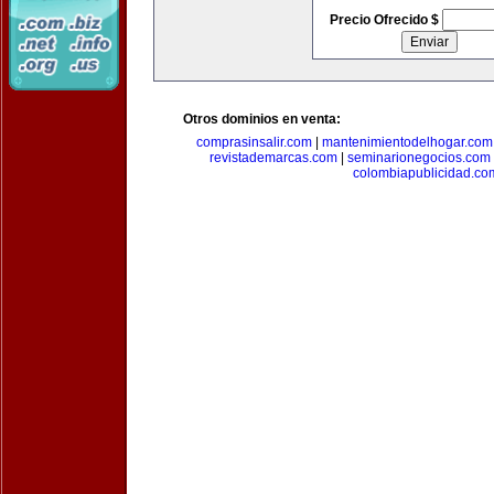
Precio Ofrecido $
Otros dominios en venta:
comprasinsalir.com
|
mantenimientodelhogar.com
revistademarcas.com
|
seminarionegocios.com
colombiapublicidad.co