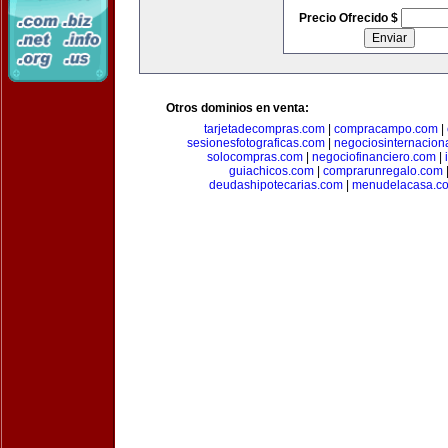
Precio Ofrecido $
Otros dominios en venta:
tarjetadecompras.com
|
compracampo.com
|
sesionesfotograficas.com
|
negociosinternacion
solocompras.com
|
negociofinanciero.com
|
guiachicos.com
|
comprarunregalo.com
deudashipotecarias.com
|
menudelacasa.c