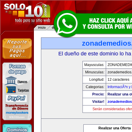
zonademedios
El dueño de este dominio lo ha
Mayusculas:
ZONADEMEDI
Minusculas:
zonademedios
Longitud:
12 caracteres
Categorias:
InformaciÃ³n y 
Precio:
Realizar una o
Visitar!
zonademedios
Serán consideradas ofer
Realizar una Oferta