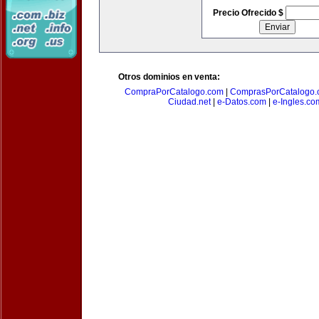
Precio Ofrecido $
Otros dominios en venta:
CompraPorCatalogo.com
|
ComprasPorCatalogo.
Ciudad.net
|
e-Datos.com
|
e-Ingles.co