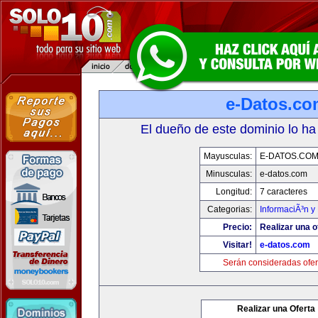
e-Datos.co
El dueño de este dominio lo ha
Mayusculas:
E-DATOS.CO
Minusculas:
e-datos.com
Longitud:
7 caracteres
Categorias:
InformaciÃ³n y 
Precio:
Realizar una o
Visitar!
e-datos.com
Serán consideradas ofer
Realizar una Oferta