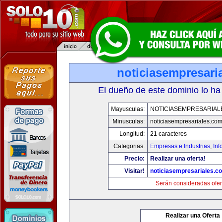
noticiasempresari
El dueño de este dominio lo ha
Mayusculas:
NOTICIASEMPRESARIAL
Minusculas:
noticiasempresariales.co
Longitud:
21 caracteres
Categorias:
Empresas e Industrias
,
Inf
Precio:
Realizar una oferta!
Visitar!
noticiasempresariales.c
Serán consideradas ofer
Realizar una Oferta