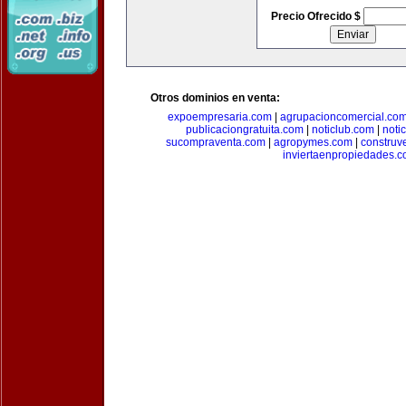
Precio Ofrecido $
Otros dominios en venta:
expoempresaria.com
|
agrupacioncomercial.co
publicaciongratuita.com
|
noticlub.com
|
noti
sucompraventa.com
|
agropymes.com
|
construv
inviertaenpropiedades.