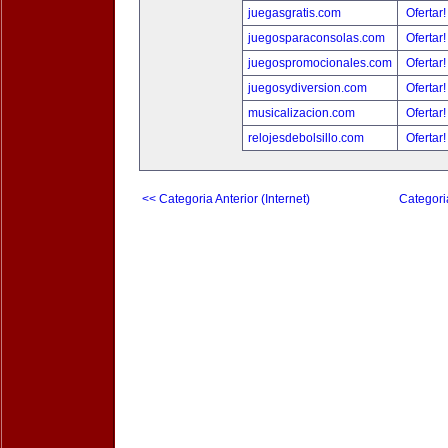
juegasgratis.com
Ofertar
juegosparaconsolas.com
Ofertar
juegospromocionales.com
Ofertar
juegosydiversion.com
Ofertar
musicalizacion.com
Ofertar
relojesdebolsillo.com
Ofertar
<< Categoria Anterior (Internet)
Categori