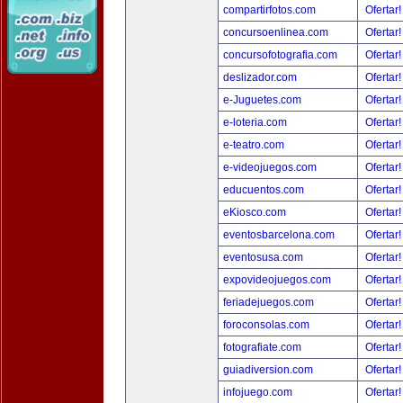
compartirfotos.com
Ofertar
concursoenlinea.com
Ofertar
concursofotografia.com
Ofertar
deslizador.com
Ofertar
e-Juguetes.com
Ofertar
e-loteria.com
Ofertar
e-teatro.com
Ofertar
e-videojuegos.com
Ofertar
educuentos.com
Ofertar
eKiosco.com
Ofertar
eventosbarcelona.com
Ofertar
eventosusa.com
Ofertar
expovideojuegos.com
Ofertar
feriadejuegos.com
Ofertar
foroconsolas.com
Ofertar
fotografiate.com
Ofertar
guiadiversion.com
Ofertar
infojuego.com
Ofertar