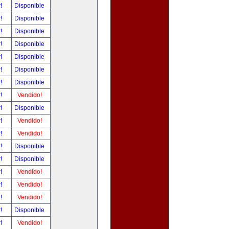
r!
Disponible
r!
Disponible
r!
Disponible
r!
Disponible
r!
Disponible
r!
Disponible
r!
Disponible
r!
Vendido!
r!
Disponible
r!
Vendido!
r!
Vendido!
r!
Disponible
r!
Disponible
r!
Vendido!
r!
Vendido!
r!
Vendido!
r!
Disponible
r!
Vendido!