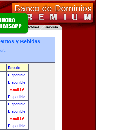
entos y Bebidas
oría.
Estado
r!
Disponible
r!
Disponible
r!
Vendido!
r!
Disponible
r!
Disponible
r!
Disponible
r!
Vendido!
r!
Disponible