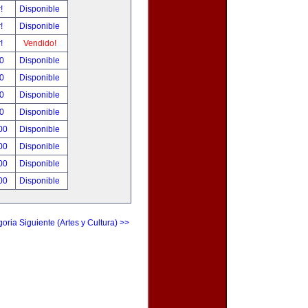
r!
Disponible
r!
Disponible
r!
Vendido!
00
Disponible
00
Disponible
00
Disponible
00
Disponible
.00
Disponible
.00
Disponible
.00
Disponible
.00
Disponible
oria Siguiente (Artes y Cultura) >>