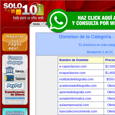
Dominios de la Categoría 
51 dominios en esta categ
Mostrando 1 de 51
Nombre de Dominio
Precio
e-capacitacion.com
$2,50
ecapacitacion.com
$1,80
institutodefotografia.com
$550
academiadefotografia.com
Ofert
aprendafotografia.com
Ofert
auladeinformatica.com
Ofert
aulaempresarial.com
Ofert
bancodeconocimiento.com
Ofert