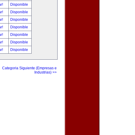
ar!
Disponible
ar!
Disponible
ar!
Disponible
ar!
Disponible
ar!
Disponible
ar!
Disponible
ar!
Disponible
Categoria Siguiente (Empresas e
Industrias) >>