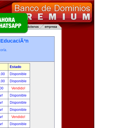
-
EducaciÃ³n
oría.
Estado
0.00
Disponible
0.00
Disponible
.00
Vendido!
ar!
Disponible
ar!
Disponible
ar!
Disponible
ar!
Vendido!
ar!
Disponible