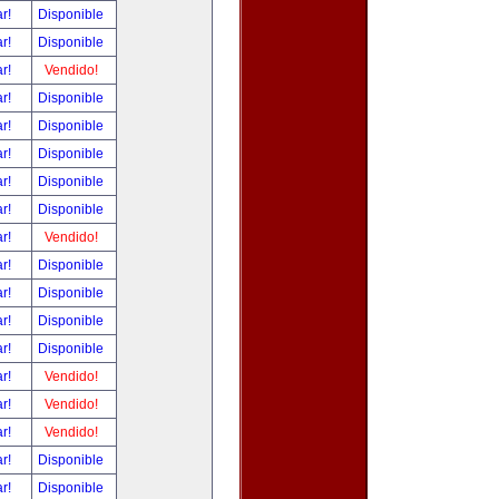
ar!
Disponible
ar!
Disponible
ar!
Vendido!
ar!
Disponible
ar!
Disponible
ar!
Disponible
ar!
Disponible
ar!
Disponible
ar!
Vendido!
ar!
Disponible
ar!
Disponible
ar!
Disponible
ar!
Disponible
ar!
Vendido!
ar!
Vendido!
ar!
Vendido!
ar!
Disponible
ar!
Disponible