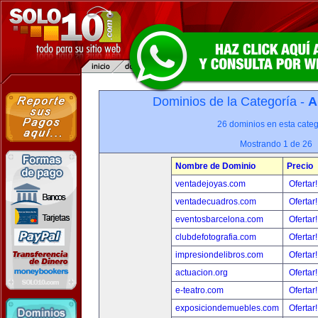
Dominios de la Categoría -
A
26 dominios en esta categ
Mostrando 1 de 26
Nombre de Dominio
Precio
ventadejoyas.com
Ofertar
ventadecuadros.com
Ofertar
eventosbarcelona.com
Ofertar
clubdefotografia.com
Ofertar
impresiondelibros.com
Ofertar
actuacion.org
Ofertar
e-teatro.com
Ofertar
exposiciondemuebles.com
Ofertar