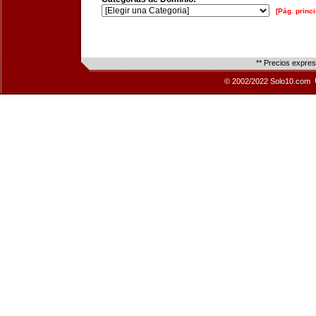
[Pág. princi
** Precios expre
© 2002/2022 Solo10.com