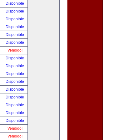
!
Disponible
!
Disponible
!
Disponible
!
Disponible
!
Disponible
!
Disponible
!
Vendido!
!
Disponible
!
Disponible
!
Disponible
!
Disponible
!
Disponible
!
Disponible
!
Disponible
!
Disponible
0
Disponible
!
Vendido!
!
Vendido!