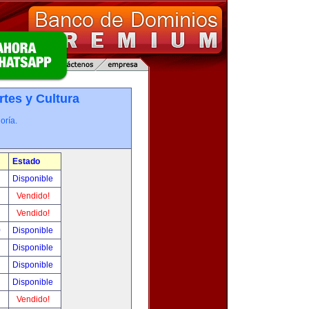
rtes y Cultura
oría.
Estado
!
Disponible
!
Vendido!
!
Vendido!
0
Disponible
!
Disponible
!
Disponible
!
Disponible
!
Vendido!