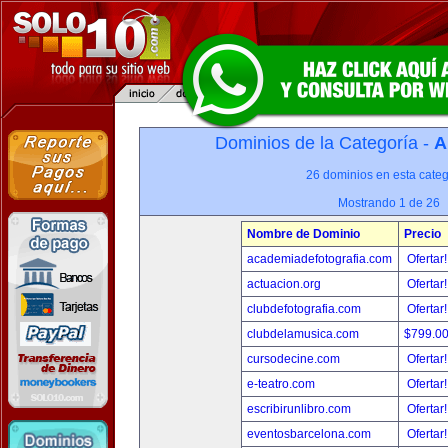
Dominios de la Categoría -
A
26 dominios en esta categ
Mostrando 1 de 26
Nombre de Dominio
Precio
academiadefotografia.com
Ofertar
actuacion.org
Ofertar
clubdefotografia.com
Ofertar
clubdelamusica.com
$799.0
cursodecine.com
Ofertar
e-teatro.com
Ofertar
escribirunlibro.com
Ofertar
eventosbarcelona.com
Ofertar